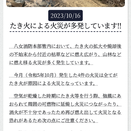
2023
/
10
/
16
たき火による火災が多発しています‼
八女消防本部管内において、たき火の拡大や焼却後
の不始末から付近の枯草などに燃え広がり、山林など
に燃え移る火災が多く発生しています。
今月（令和5年10月）発生した4件の火災は全てが
たき火が原因による火災となっています。
空気が乾燥した時期にたき火等を行う際、強風にあ
おられて周囲の可燃物に延焼し火災につながったり、
消火が不十分であったため再び燃え出して火災となる
恐れがあるため次の点にご注意ください。