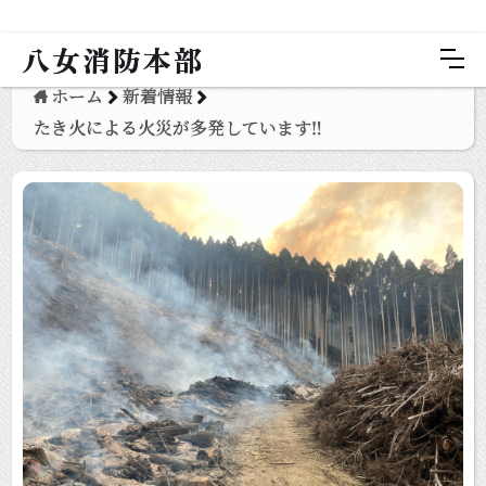
八女消防本部
ホーム
新着情報
たき火による火災が多発しています‼