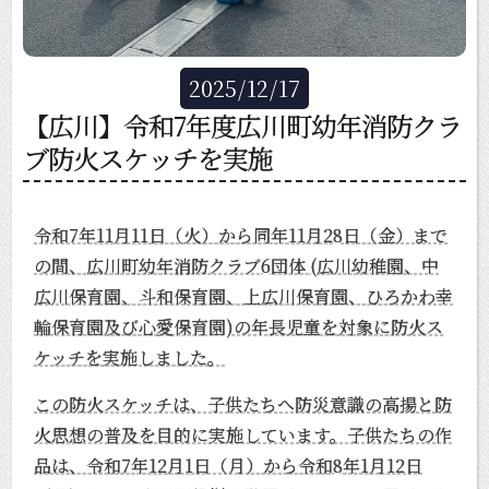
2025
/
12
/
17
【広川】令和7年度広川町幼年消防クラ
ブ防火スケッチを実施
令和7年11月11日（火）から同年11月28日（金）まで
の間、広川町幼年消防クラブ6団体 (広川幼稚園、中
広川保育園、斗和保育園、上広川保育園、ひろかわ幸
輪保育園及び心愛保育園)の年長児童を対象に防火ス
ケッチを実施しました。
この防火スケッチは、子供たちへ防災意識の高揚と防
火思想の普及を目的に実施しています。子供たちの作
品は、令和7年12月1日（月）から令和8年1月12日