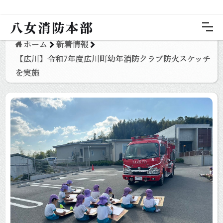
八女消防本部
ホーム
新着情報
【広川】令和7年度広川町幼年消防クラブ防火スケッチ
を実施