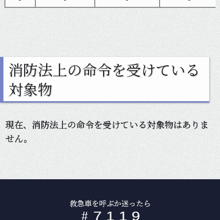
消防法上の命令を受けている
対象物
現在、消防法上の命令を受けている対象物はありま
せん。
救急車を呼ぶか迷ったら
#
7
1
1
9