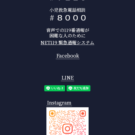
小児救急電話相談
#
8
0
0
0
音声での119番通報が
困難な人のために
NET119 緊急通報システム
Facebook
LINE
Instagram