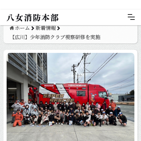
八女消防本部
ホーム
新着情報
【広川】少年消防クラブ視察研修を実施