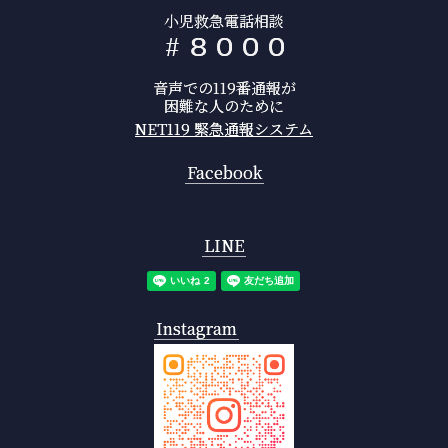
小児救急電話相談
#
8
0
0
0
音声での119番通報が
困難な人のために
NET119 緊急通報システム
Facebook
LINE
Instagram