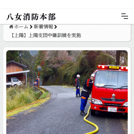
八女消防本部
ホーム
新着情報
【上陽】上陽支団中継訓練を実施