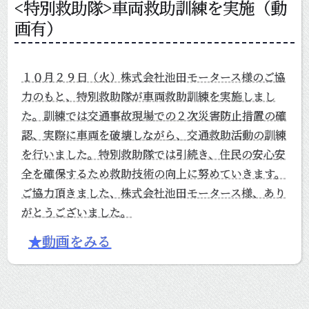
<特別救助隊>車両救助訓練を実施（動
画有）
１０月２９日（火）株式会社池田モータース様のご協
力のもと、特別救助隊が車両救助訓練を実施しまし
た。訓練では交通事故現場での２次災害防止措置の確
認、実際に車両を破壊しながら、交通救助活動の訓練
を行いました。特別救助隊では引続き、住民の安心安
全を確保するため救助技術の向上に努めていきます。
ご協力頂きました、株式会社池田モータース様、あり
がとうございました。
★動画をみる