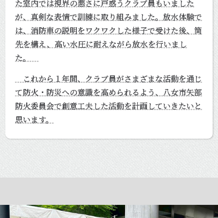
た室内では視界の悪さに戸惑うクラブ員もいました
が、真剣な表情で訓練に取り組みました。放水体験で
は、消防車の説明をワクワクした様子で受けた後、筒
先を構え、高い水圧に耐えながら放水を行いまし
た。
これから１年間、クラブ員がさまざまな活動を通じ
て防火・防災への意識を高められるよう、八女市矢部
防火委員会で創意工夫した活動を計画していきたいと
思います。