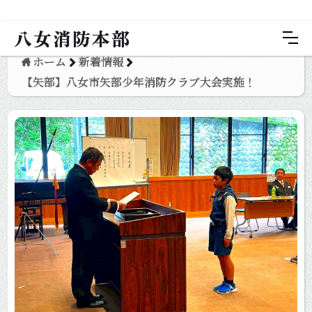
八女消防本部
ホーム
新着情報
【矢部】八女市矢部少年消防クラブ大会実施！