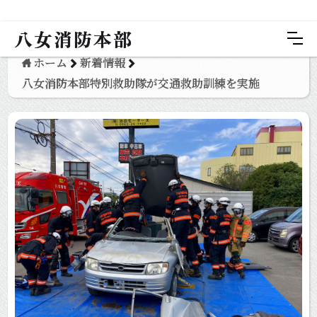
八女消防本部
ホーム
新着情報
八女消防本部特別救助隊が交通救助訓練を実施