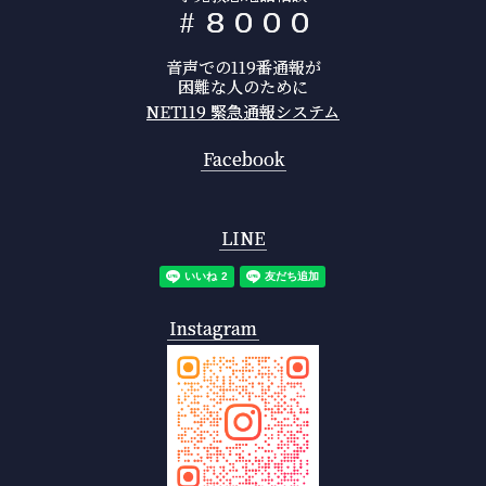
#
8
0
0
0
音声での119番通報が
困難な人のために
NET119 緊急通報システム
Facebook
LINE
Instagram