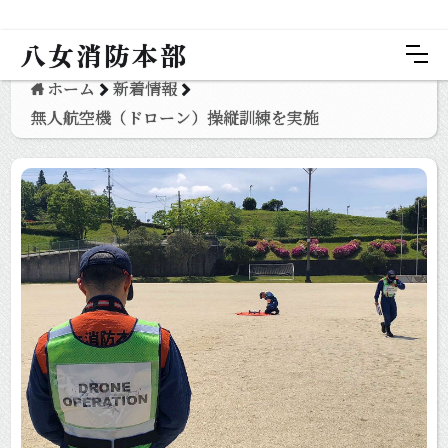
八女消防本部
ホーム
新着情報
無人航空機（ドローン）操縦訓練を実施