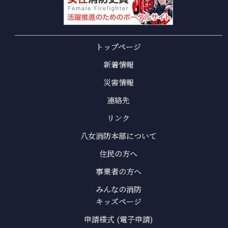
トップページ
新着情報
災害情報
連絡先
リンク
八女消防本部について
住民の方へ
事業者の方へ
みんなの消防
キッズページ
申請様式 (電子申請)