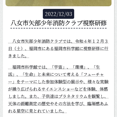
2022
/
12
/
03
八女市矢部少年消防クラブ視察研修
八女市矢部少年消防クラブでは、令和４年１２月３
日（土）、福岡市にある福岡市科学館に視察研修に行
きました。
福岡市科学館では、「宇宙」、「環境」、「生
活」、「生命」と未来について考える「フューチャ
ー」をテーマにした参加体験型の展示や、様々な実験
が繰り広げられるサイエンスショーなどを体験、体感
しました。また、子供達はプラネタリウムを観覧し、
天体の距離測定の歴史やその方法を学び、臨場感あふ
れる星空に見とれていました。