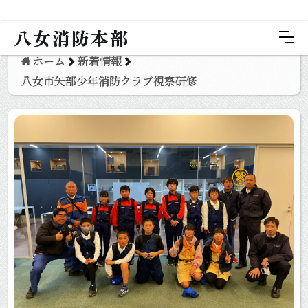
八女消防本部
ホーム
新着情報
八女市矢部少年消防クラブ視察研修