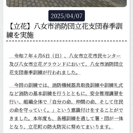
2025
/
04
/
07
【立花】八女市消防団立花支団春季訓
練を実施
令和７年４月6日（日）、八女市立花市民センター
及び八女市立花グラウンドにおいて、八女市消防団立
花支団春季訓練が行われました。
今回の訓練では、消防機械器具取扱訓練や訓練礼式
など消防の基本訓練を行うとともに、安全管理講習を
行い、組織全体で「自分の命、仲間の命、そして住民
の命を守っていく。」という意識付けをすることがで
きました。本年度も、各種訓練を通して署・団が一体
となり、立花町の防火防災に努めてまいります。