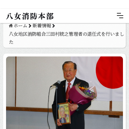
八女消防本部
ホーム
新着情報
八女地区消防組合三田村統之管理者の退任式を行いまし
た