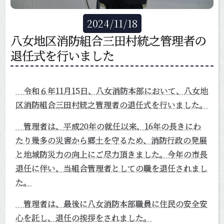
2024
/
11
/
18
八女地区消防組合三田村統之管理者の
退任式を行いました
令和６年11月15日、八女消防本部において、八女地
区消防組合三田村統之管理者の退任式を行いました。
管理者は、平成20年の就任以来、16年の長きにわ
たり幾多の災害から郷土を守るため、消防行政の発展
と地域防災力の向上にご尽力頂きました。今年の市長
退任に伴い、当組合管理者としての職を退任されまし
た。
管理者は、最後に八女消防本部職員に住民の安全安
心を託し、退任の挨拶をされました。