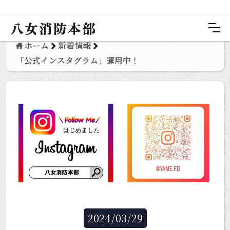
八女消防本部
ホーム
新着情報
「公式インスタグラム」運用中！
2024
/
03
/
29