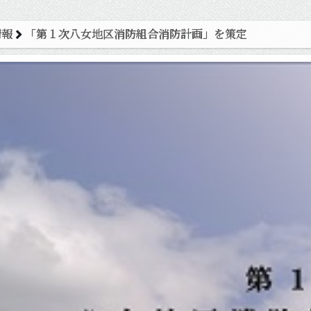
情報
「第１次八女地区消防組合消防計画」を策定