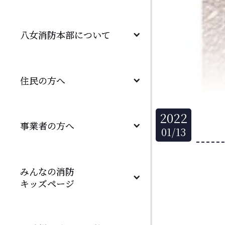
八女消防本部について
住民の方へ
2022
事業者の方へ
01
/
13
みんなの消防
キッズページ　