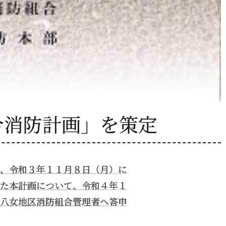
合消防計画」を策定
、令和３年１１月８日（月）に
た本計画について、令和４年１
八女地区消防組合管理者へ答申