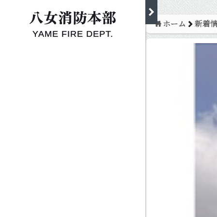
八女消防本部
right
新着情報一覧
ホーム
新着
YAME FIRE DEPT.