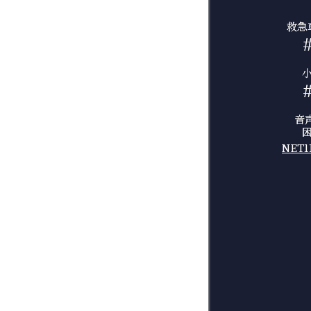
救急
音
NET